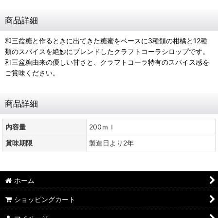
商品詳細
和三盆糖と作るときに出てきた糖蜜をベースに3種類の柑橘と12種
類のスパイスを絶妙にブレンドしたクラフトコーラシロップです。
和三盆糖由来の優しい甘さと、クラフトコーラ特有のスパイス感を
ご賞味ください。
商品詳細
内容量
200ｍｌ
賞味期限
製造日より2年
ホーム
ショッピングカート