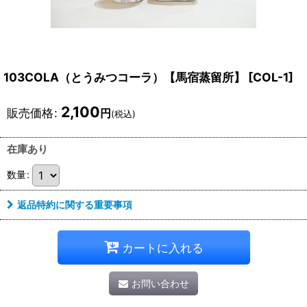
103COLA（とうみつコーラ）【馬宿蒸留所】
[
COL-1
]
2,100
販売価格
:
円
(税込)
在庫あり
数量
:
返品特約に関する重要事項
カートに入れる
お問い合わせ