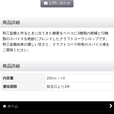
お問い合わせ
商品詳細
和三盆糖と作るときに出てきた糖蜜をベースに3種類の柑橘と12種
類のスパイスを絶妙にブレンドしたクラフトコーラシロップです。
和三盆糖由来の優しい甘さと、クラフトコーラ特有のスパイス感を
ご賞味ください。
商品詳細
内容量
200ｍｌ×3
賞味期限
製造日より2年
ホーム