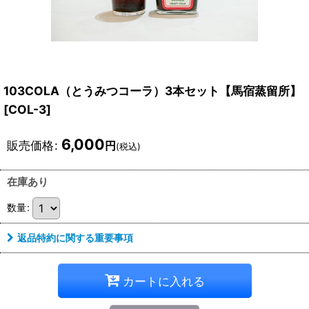
103COLA（とうみつコーラ）3本セット【馬宿蒸留所】
[
COL-3
]
6,000
販売価格
:
円
(税込)
在庫あり
数量
:
返品特約に関する重要事項
カートに入れる