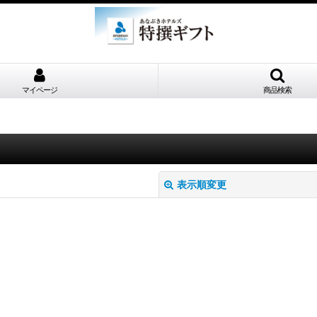
マイページ
商品検索
表示順変更
絞り込む