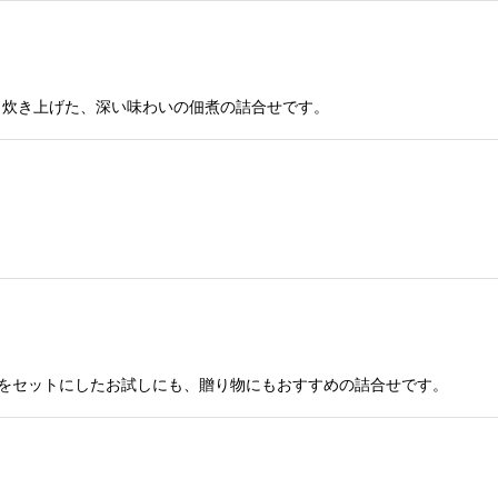
と炊き上げた、深い味わいの佃煮の詰合せです。
をセットにしたお試しにも、贈り物にもおすすめの詰合せです。