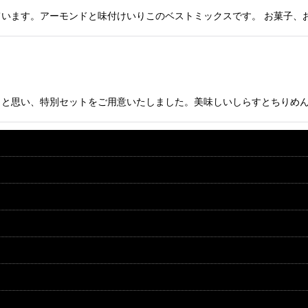
います。アーモンドと味付けいりこのベストミックスです。 お菓子、
！と思い、特別セットをご用意いたしました。美味しいしらすとちりめ