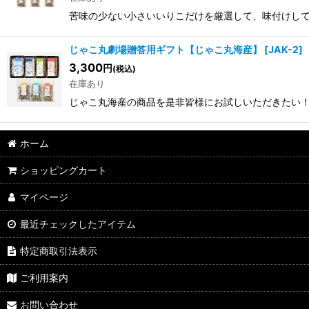
苦味の少ない小さいいりこだけを厳選して、味付けして
じゃこ丸劇場贈答用ギフト【じゃこ丸海産】
[
JAK-2
]
3,300
円
(税込)
在庫あり
じゃこ丸海産の商品を是非皆様にお試しいただきたい
ホーム
ショッピングカート
マイページ
最近チェックしたアイテム
特定商取引法表示
ご利用案内
お問い合わせ