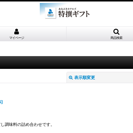
マイページ
商品検索
表示順変更
5
]
だし調味料の詰め合わせです。
絞り込む