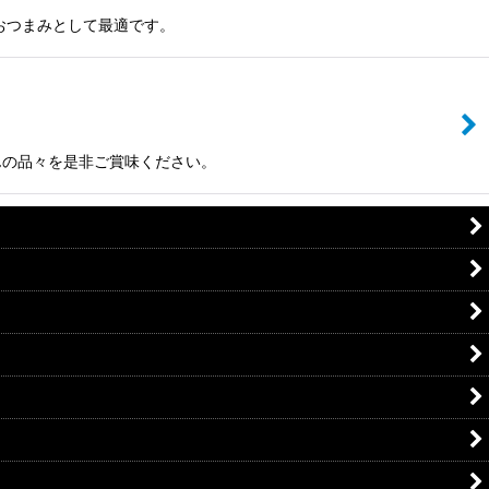
おつまみとして最適です。
んの品々を是非ご賞味ください。