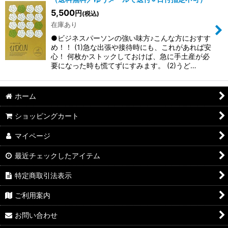
5,500
円
(税込)
在庫あり
●ビジネスパーソンの強い味方♪こんな方におすす
め！！ (1)急な出張や接待時にも、これがあれば安
心！ 何枚かストックしておけば、急に手土産が必
要になった時も慌てずにすみます。 (2)うど…
ホーム
ショッピングカート
マイページ
最近チェックしたアイテム
特定商取引法表示
ご利用案内
お問い合わせ