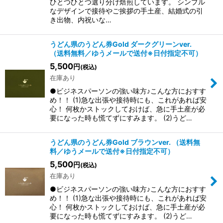
ひとつひとつ選り分け焙煎しています。 シンプル
なデザインで接待やご挨拶の手土産、結婚式の引
き出物、内祝いな…
うどん県のうどん券Gold ダークグリーンver.
（送料無料／ゆうメールで送付※日付指定不可）
5,500
円
(税込)
在庫あり
●ビジネスパーソンの強い味方♪こんな方におすす
め！！ (1)急な出張や接待時にも、これがあれば安
心！ 何枚かストックしておけば、急に手土産が必
要になった時も慌てずにすみます。 (2)うど…
うどん県のうどん券Gold ブラウンver. （送料無
料／ゆうメールで送付※日付指定不可）
5,500
円
(税込)
在庫あり
●ビジネスパーソンの強い味方♪こんな方におすす
め！！ (1)急な出張や接待時にも、これがあれば安
心！ 何枚かストックしておけば、急に手土産が必
要になった時も慌てずにすみます。 (2)うど…