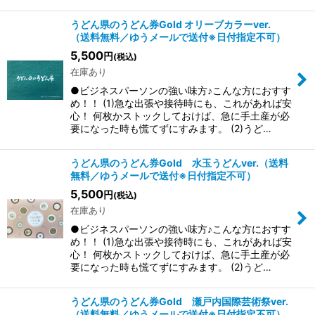
うどん県のうどん券Gold オリーブカラーver.
（送料無料／ゆうメールで送付※日付指定不可）
5,500
円
(税込)
在庫あり
●ビジネスパーソンの強い味方♪こんな方におすす
め！！ (1)急な出張や接待時にも、これがあれば安
心！ 何枚かストックしておけば、急に手土産が必
要になった時も慌てずにすみます。 (2)うど…
うどん県のうどん券Gold 水玉うどんver.（送料
無料／ゆうメールで送付※日付指定不可）
5,500
円
(税込)
在庫あり
●ビジネスパーソンの強い味方♪こんな方におすす
め！！ (1)急な出張や接待時にも、これがあれば安
心！ 何枚かストックしておけば、急に手土産が必
要になった時も慌てずにすみます。 (2)うど…
うどん県のうどん券Gold 瀬戸内国際芸術祭ver.
（送料無料／ゆうメールで送付※日付指定不可）