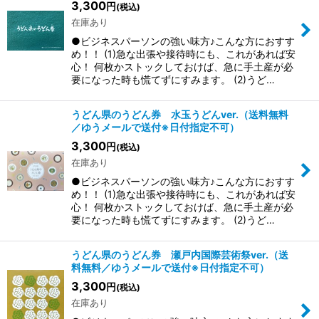
3,300
円
(税込)
在庫あり
●ビジネスパーソンの強い味方♪こんな方におすす
め！！ (1)急な出張や接待時にも、これがあれば安
心！ 何枚かストックしておけば、急に手土産が必
要になった時も慌てずにすみます。 (2)うど…
うどん県のうどん券 水玉うどんver.（送料無料
／ゆうメールで送付※日付指定不可）
3,300
円
(税込)
在庫あり
●ビジネスパーソンの強い味方♪こんな方におすす
め！！ (1)急な出張や接待時にも、これがあれば安
心！ 何枚かストックしておけば、急に手土産が必
要になった時も慌てずにすみます。 (2)うど…
うどん県のうどん券 瀬戸内国際芸術祭ver.（送
料無料／ゆうメールで送付※日付指定不可）
3,300
円
(税込)
在庫あり