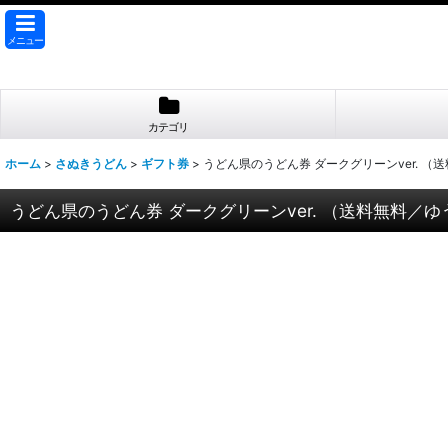
メニュー
カテゴリ
ホーム
>
さぬきうどん
>
ギフト券
>
うどん県のうどん券 ダークグリーンver. 
うどん県のうどん券 ダークグリーンver. （送料無料／