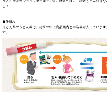
うどん券は当ショップ限定商品です。贈答先様に「讃岐うどん好きな
し！
■仕組み
うどん県のうどん券は、封筒の中に商品案内と申込書が入っています
す。