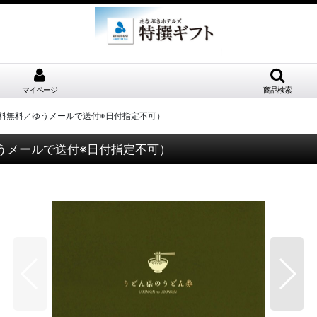
マイページ
商品検索
（送料無料／ゆうメールで送付※日付指定不可）
ゆうメールで送付※日付指定不可）