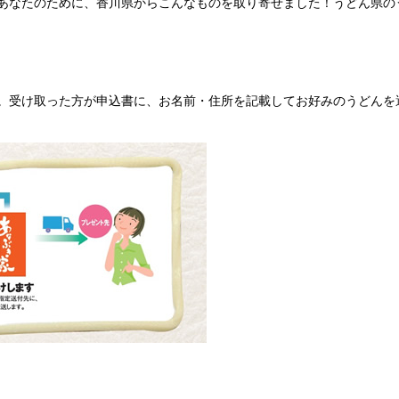
あなたのために、香川県からこんなものを取り寄せました！うどん県の
。受け取った方が申込書に、お名前・住所を記載してお好みのうどんを