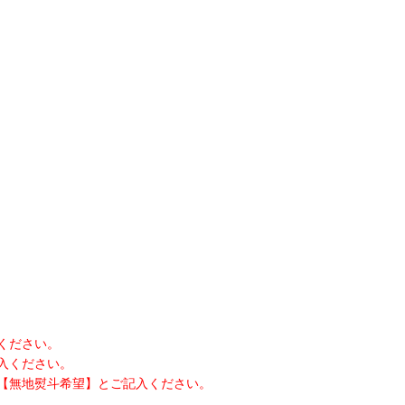
ください。
入ください。
【無地熨斗希望】とご記入ください。