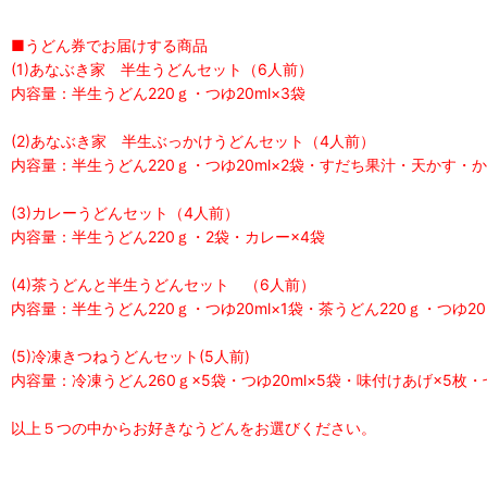
■うどん券でお届けする商品
(1)あなぶき家 半生うどんセット（6人前）
内容量：半生うどん220ｇ・つゆ20ml×3袋
(2)あなぶき家 半生ぶっかけうどんセット（4人前）
内容量：半生うどん220ｇ・つゆ20ml×2袋・すだち果汁・天かす・
(3)カレーうどんセット（4人前）
内容量：半生うどん220ｇ・2袋・カレー×4袋
(4)茶うどんと半生うどんセット （6人前）
内容量：半生うどん220ｇ・つゆ20ml×1袋・茶うどん220ｇ・つゆ20m
(5)冷凍きつねうどんセット(5人前)
内容量：冷凍うどん260ｇ×5袋・つゆ20ml×5袋・味付けあげ×5枚
以上５つの中からお好きなうどんをお選びください。