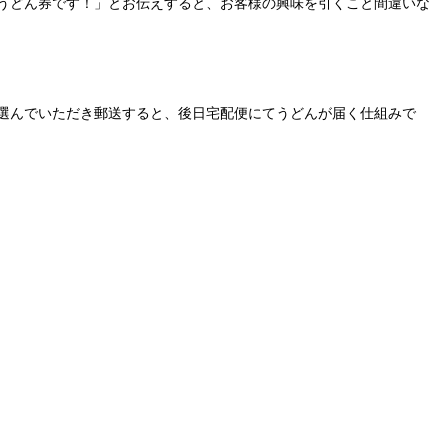
うどん券です！」とお伝えすると、お客様の興味を引くこと間違いな
選んでいただき郵送すると、後日宅配便にてうどんが届く仕組みで