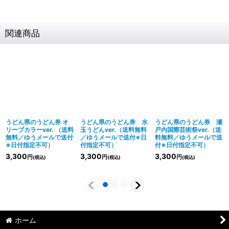
関連商品
うどん県のうどん券 オ
うどん県のうどん券 水
うどん県のうどん券 瀬
リーブカラーver. （送料
玉うどんver.（送料無料
戸内国際芸術祭ver.（送
無料／ゆうメールで送付
／ゆうメールで送付※日
料無料／ゆうメールで送
※日付指定不可）
付指定不可）
付※日付指定不可）
3,300
3,300
3,300
円
円
円
(税込)
(税込)
(税込)
ホーム