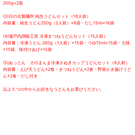
200g×2袋
(3)日の出製麺所 純生うどんセット（16人前）
内容量：純生うどん250g（2人前）×8袋・だし15ml×16袋
(4)瀬戸内讃岐工房 冷凍きつねうどんセット（15人前）
内容量：冷凍うどん 260g（1人前）×15袋・つゆ15ml×15袋・七味
×15袋、味付けあげ×15袋
(5)あっとん そのまんま冷凍さぬきカップうどんセット（6人前）
内容量：えび天うどん×2食・きつねうどん×2食・野菜かき揚げうど
ん×2食・だし付き
以上５つの中からお好きなうどんをお選びください。