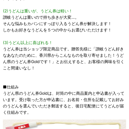
(2)うどんは重いが、うどん券は軽い！
讃岐うどんは重いので持ち歩きが大変…。
そんな悩みもカバンにすっぽり入るうどん券が解決します！
しかもお好きなうどんを５つの中からお選びいただけます！
(3)うどん以上に喜ばれる！
うどん券は当ショップ限定商品です。贈答先様に「讃岐うどん好き
なあなたのために、香川県からこんなものを取り寄せました！うど
ん県のうどん券Goldです！」とお伝えすると、お客様の興味を引く
こと間違いなし！
■仕組み
うどん県のうどん券Goldは、封筒の中に商品案内と申込書が入って
います。受け取った方が申込書に、お名前・住所を記載してお好み
のうどんを選んでいただき郵送すると、後日宅配便にてうどんが届
く仕組みです。