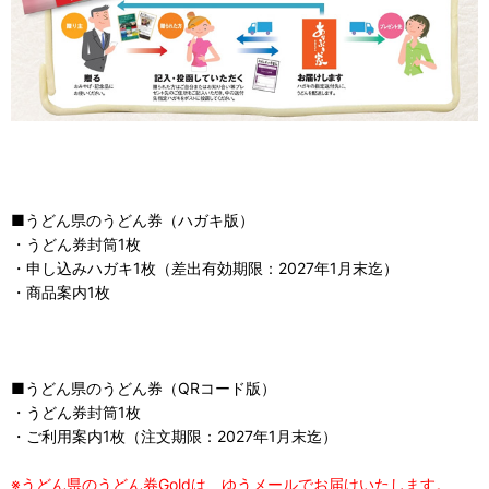
■うどん県のうどん券（ハガキ版）
・うどん券封筒1枚
・申し込みハガキ1枚（差出有効期限：2027年1月末迄）
・商品案内1枚
■うどん県のうどん券（QRコード版）
・うどん券封筒1枚
・ご利用案内1枚（注文期限：2027年1月末迄）
※うどん県のうどん券Goldは、ゆうメールでお届けいたします。