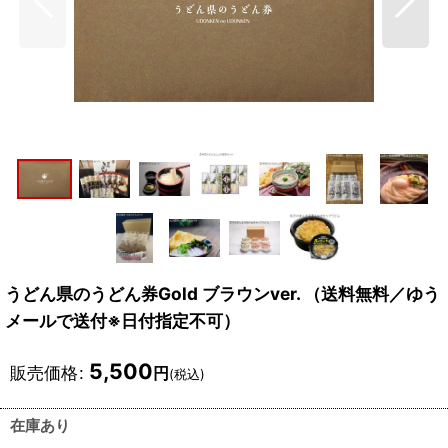
うどん県のうどん券Gold ブラウンver. （送料無料／ゆう
メールで送付※日付指定不可）
5,500
販売価格
:
円
(税込)
在庫あり