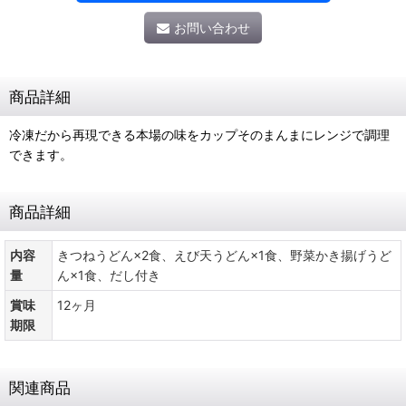
お問い合わせ
商品詳細
冷凍だから再現できる本場の味をカップそのまんまにレンジで調理
できます。
商品詳細
内容
きつねうどん×2食、えび天うどん×1食、野菜かき揚げうど
量
ん×1食、だし付き
賞味
12ヶ月
期限
関連商品