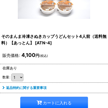
そのまんま冷凍さぬきカップうどんセット4人前（送料無
料）【あっとん】
[
ATN-4
]
4,100
販売価格
:
円
(税込)
在庫あり
数量
:
返品特約に関する重要事項
カートに入れる