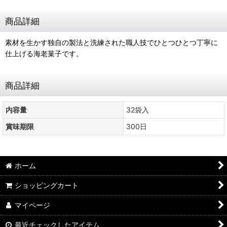
商品詳細
素材を生かす独自の製法と洗練された職人技でひとつひとつ丁寧に
仕上げる海老菓子です。
商品詳細
内容量
32袋入
賞味期限
300日
ホーム
ショッピングカート
マイページ
最近チェックしたアイテム