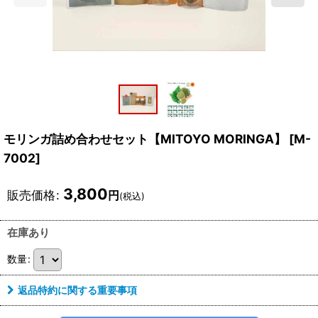
モリンガ詰め合わせセット【MITOYO MORINGA】
[
M-
7002
]
3,800
販売価格
:
円
(税込)
在庫あり
数量
:
返品特約に関する重要事項