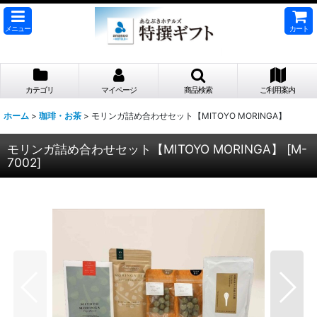
メニュー
カート
カテゴリ
マイページ
商品検索
ご利用案内
ホーム
>
珈琲・お茶
>
モリンガ詰め合わせセット【MITOYO MORINGA】
モリンガ詰め合わせセット【MITOYO MORINGA】
[
M-
7002
]