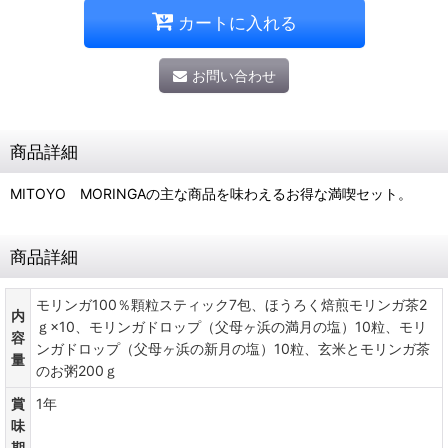
カートに入れる
お問い合わせ
商品詳細
MITOYO MORINGAの主な商品を味わえるお得な満喫セット。
商品詳細
モリンガ100％顆粒スティック7包、ほうろく焙煎モリンガ茶2
内
ｇ×10、モリンガドロップ（父母ヶ浜の満月の塩）10粒、モリ
容
ンガドロップ（父母ヶ浜の新月の塩）10粒、玄米とモリンガ茶
量
のお粥200ｇ
賞
1年
味
期