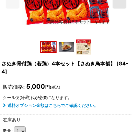
さぬき骨付鶏（若鶏）4本セット【さぬき鳥本舗】
[
G4-
4
]
5,000
販売価格
:
円
(税込)
クール便(冷蔵)
代が必要になります。
送料オプション金額はこちらでご確認ください。
在庫あり
数量
: