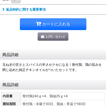
返品特約に関する重要事項
カートに入れる
お問い合わせ
商品詳細
玉ねぎの甘さとスパイスの辛さがクセになる！骨付鶏、鶏の旨みを
閉じ込めた純正チキンオイルがついたセットです。
商品詳細
内容量
骨付鶏240ｇ×4、鶏油25ｇ×4
賞味期限
骨付鶏：冷蔵で30日、鶏油：常温で180日