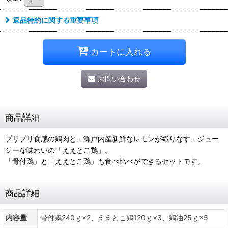
返品特約に関する重要事項
カートに入れる
お問い合わせ
商品詳細
プリプリ食感の鶏肉と、瀬戸内産新鮮なレモンが織りなす、ジュー
シーな味わいの「ええとこ鶏」。
「骨付鶏」と「ええとこ鶏」も食べ比べができるセットです。
商品詳細
内容量
骨付鶏240ｇ×2、ええとこ鶏120ｇ×3、鶏油25ｇ×5