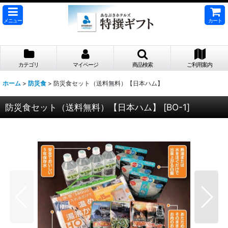
メニュー
カート
カテゴリ
マイページ
商品検索
ご利用案内
ホーム
>
防災食
>
防災食セット（送料無料）【日本ハム】
防災食セット（送料無料）【日本ハム】
[
BO-1
]