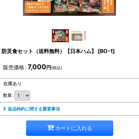
防災食セット（送料無料）【日本ハム】
[
BO-1
]
7,000
販売価格
:
円
(税込)
在庫あり
数量
:
返品特約に関する重要事項
カートに入れる