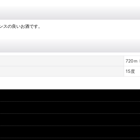
ンスの良いお酒です。
720ｍ
15度