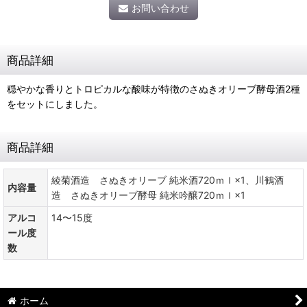
お問い合わせ
商品詳細
穏やかな香りとトロピカルな酸味が特徴のさぬきオリーブ酵母酒2種
をセットにしました。
商品詳細
綾菊酒造 さぬきオリーブ 純米酒720ｍｌ×1、川鶴酒
内容量
造 さぬきオリーブ酵母 純米吟醸720ｍｌ×1
アルコ
14〜15度
ール度
数
ホーム