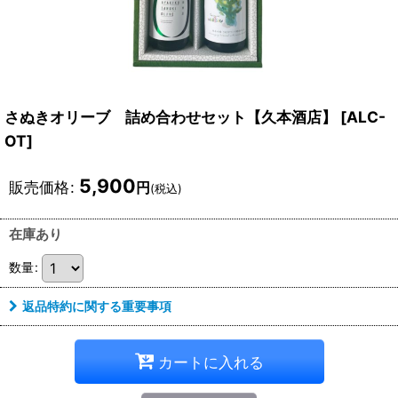
さぬきオリーブ 詰め合わせセット【久本酒店】
[
ALC-
OT
]
5,900
販売価格
:
円
(税込)
在庫あり
数量
:
返品特約に関する重要事項
カートに入れる