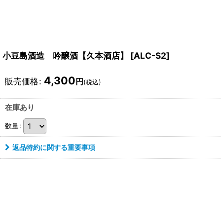
小豆島酒造 吟醸酒【久本酒店】
[
ALC-S2
]
4,300
販売価格
:
円
(税込)
在庫あり
数量
:
返品特約に関する重要事項