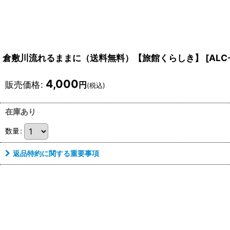
倉敷川流れるままに（送料無料）【旅館くらしき】
[
ALC
4,000
販売価格
:
円
(税込)
在庫あり
数量
:
返品特約に関する重要事項