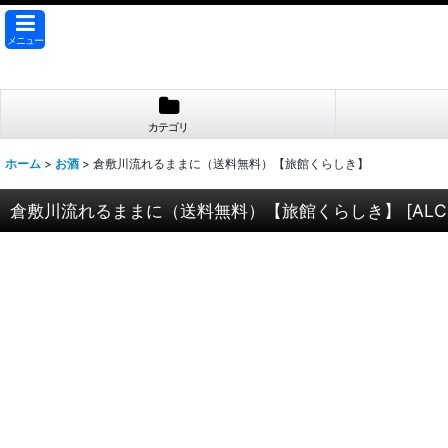
メニュー
カテゴリ
ホーム
>
お酒
>
倉敷川流れるままに（送料無料）【旅館くらしき】
倉敷川流れるままに（送料無料）【旅館くらしき】
[
ALC