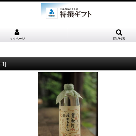
マイページ
商品検索
-1
]