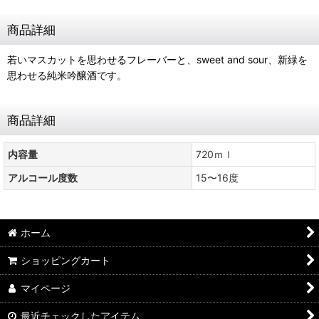
商品詳細
若いマスカットを思わせるフレーバーと、sweet and sour、新緑を
思わせる純米吟醸酒です。
商品詳細
内容量
720ｍｌ
アルコール度数
15〜16度
ホーム
ショッピングカート
マイページ
最近チェックしたアイテム