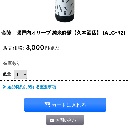
金陵 瀬戸内オリーブ 純米吟醸【久本酒店】
[
ALC-R2
]
3,000
販売価格
:
円
(税込)
在庫あり
数量
:
返品特約に関する重要事項
カートに入れる
お問い合わせ