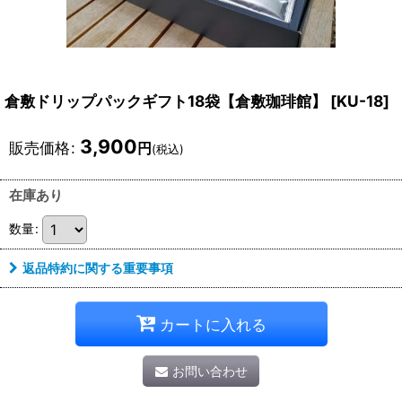
倉敷ドリップパックギフト18袋【倉敷珈琲館】
[
KU-18
]
3,900
販売価格
:
円
(税込)
在庫あり
数量
:
返品特約に関する重要事項
カートに入れる
お問い合わせ