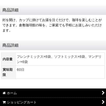
商品詳細
封を開け、カップに掛けてお湯を注ぐだけで、珈琲を楽しむことが
できます。倉敷珈琲館の味を、ご家庭でも手軽にお楽しみいただけ
ます。
商品詳細
フレンチミックス×6袋、ソフトミックス×6袋、マンデリ
内容量
ン×6袋
賞味期
60日
限
ホーム
ショッピングカート