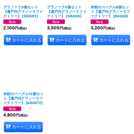
グラノーラ3個セット
グラノーラ5個セット
米粉のベーグル8個セッ
【瀬戸内グラノーラファ
【瀬戸内グラノーラファ
ト【瀬戸内グラノーラフ
クトリー】
[
GRAN3
]
クトリー】
[
GRAN5
]
ァクトリー】
[
BAGE8
]
2,100
3,500
3,200
円
円
円
(税込)
(税込)
(税込)
カートに入れる
カートに入れる
カートに入れる
米粉のベーグル12個セッ
ト【瀬戸内グラノーラフ
ァクトリー】
[
BAGE12
]
4,800
円
(税込)
カートに入れる