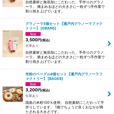
自然素材と無添加にこだわった、手作りのグラノ
ーラ。 摘まめるほどの大きさに一粒ずつ手作業で
割り焼き上げています。
グラノーラ5個セット【瀬戸内グラノーラファク
トリー】
[
GRAN5
]
3,500
円
(税込)
在庫あり
自然素材と無添加にこだわった、手作りのグラノ
ーラ。 摘まめるほどの大きさに一粒ずつ手作業で
割り焼き上げています。
米粉のベーグル8個セット【瀬戸内グラノーラフ
ァクトリー】
[
BAGE8
]
3,200
円
(税込)
在庫あり
国産の米粉100％使用。 自然素材にこだわって手
作りしています。 1個でちょうど良くおなかが満
たされる大きさです。