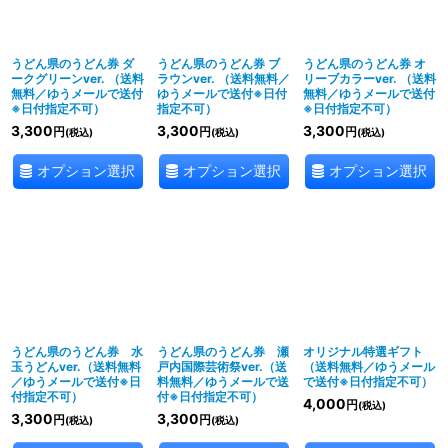
絞り込む
うどん県のうどん券 ダ
うどん県のうどん券 ブ
うどん県のうどん券 オ
ークグリーンver. （送料
ラウンver. （送料無料／
リーブカラーver. （送料
無料／ゆうメールで送付
ゆうメールで送付※日付
無料／ゆうメールで送付
※日付指定不可）
指定不可）
※日付指定不可）
3,300
3,300
3,300
円
円
円
(税込)
(税込)
(税込)
オプション選択
オプション選択
オプション選択
うどん県のうどん券 水
うどん県のうどん券 瀬
オリジナル特選ギフト
玉うどんver.（送料無料
戸内国際芸術祭ver.（送
（送料無料／ゆうメール
／ゆうメールで送付※日
料無料／ゆうメールで送
で送付※日付指定不可）
付指定不可）
付※日付指定不可）
4,000
円
(税込)
3,300
3,300
円
円
(税込)
(税込)