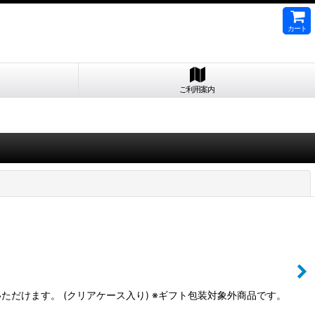
カート
ご利用案内
閉じる
だけます。 (クリアケース入り) ※ギフト包装対象外商品です。