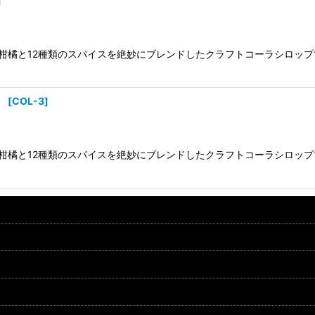
]
柑橘と12種類のスパイスを絶妙にブレンドしたクラフトコーラシロップ
】
[
COL-3
]
柑橘と12種類のスパイスを絶妙にブレンドしたクラフトコーラシロップ