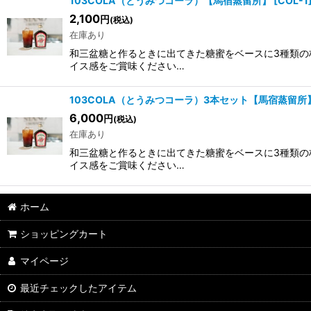
103COLA（とうみつコーラ）【馬宿蒸留所】
[
COL-1
2,100
円
(税込)
在庫あり
和三盆糖と作るときに出てきた糖蜜をベースに3種類の
イス感をご賞味ください…
103COLA（とうみつコーラ）3本セット【馬宿蒸留所
6,000
円
(税込)
在庫あり
和三盆糖と作るときに出てきた糖蜜をベースに3種類の
イス感をご賞味ください…
ホーム
ショッピングカート
マイページ
最近チェックしたアイテム