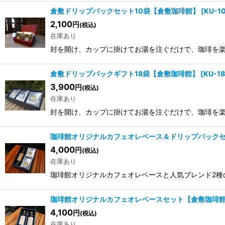
倉敷ドリップパックセット10袋【倉敷珈琲館】
[
KU-1
2,100
円
(税込)
在庫あり
封を開け、カップに掛けてお湯を注ぐだけで、珈琲を
倉敷ドリップパックギフト18袋【倉敷珈琲館】
[
KU-18
3,900
円
(税込)
在庫あり
封を開け、カップに掛けてお湯を注ぐだけで、珈琲を
珈琲館オリジナルカフェオレベース＆ドリップパック
4,000
円
(税込)
在庫あり
珈琲館オリジナルカフェオレベースと人気ブレンド2種
珈琲館オリジナルカフェオレベースセット【倉敷珈琲
4,100
円
(税込)
在庫あり