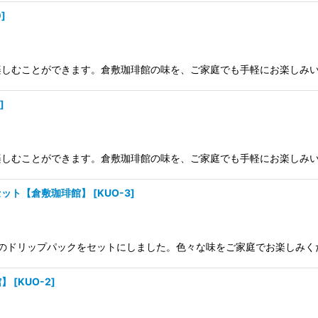
0
]
楽しむことができます。倉敷珈琲館の味を、ご家庭でも手軽にお楽しみ
]
楽しむことができます。倉敷珈琲館の味を、ご家庭でも手軽にお楽しみ
セット【倉敷珈琲館】
[
KUO-3
]
のドリップパックをセットにしました。色々な味をご家庭でお楽しみく
館】
[
KUO-2
]